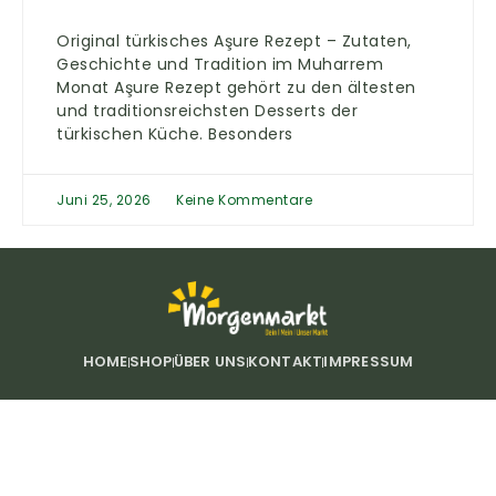
Original türkisches Aşure Rezept – Zutaten,
Geschichte und Tradition im Muharrem
Monat Aşure Rezept gehört zu den ältesten
und traditionsreichsten Desserts der
türkischen Küche. Besonders
Juni 25, 2026
Keine Kommentare
HOME
SHOP
ÜBER UNS
KONTAKT
IMPRESSUM