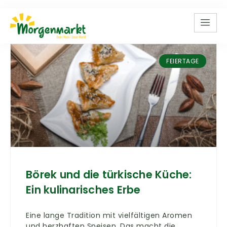
FEIERTAGE
Börek und die türkische Küche:
Ein kulinarisches Erbe
Eine lange Tradition mit vielfältigen Aromen
und herzhaften Speisen. Das macht die