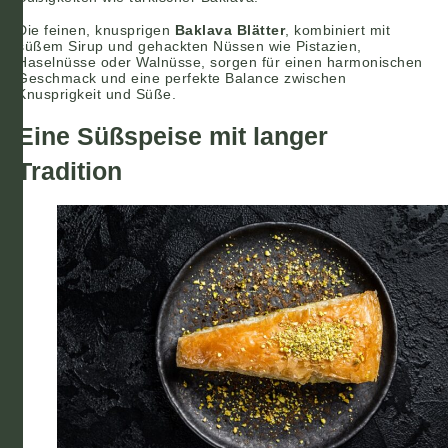
Die feinen, knusprigen
Baklava Blätter
, kombiniert mit
süßem Sirup und gehackten Nüssen wie Pistazien,
Haselnüsse oder Walnüsse, sorgen für einen harmonischen
Geschmack und eine perfekte Balance zwischen
Knusprigkeit und Süße.
Eine Süßspeise mit langer
Tradition