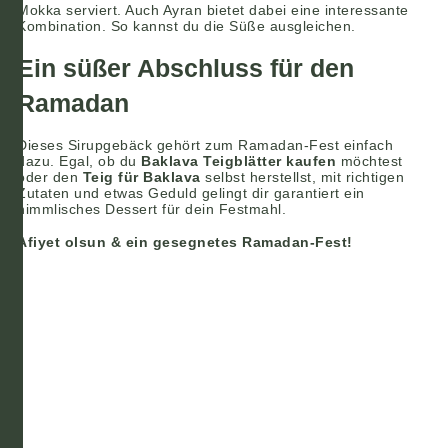
Mokka serviert. Auch Ayran bietet dabei eine interessante
Kombination. So kannst du die Süße ausgleichen.
Ein süßer Abschluss für den
Ramadan
Dieses Sirupgebäck gehört zum Ramadan-Fest einfach
dazu. Egal, ob du
Baklava Teigblätter kaufen
möchtest
oder den
Teig für Baklava
selbst herstellst, mit richtigen
Zutaten und etwas Geduld gelingt dir garantiert ein
himmlisches Dessert für dein Festmahl.
Afiyet olsun & ein gesegnetes Ramadan-Fest!