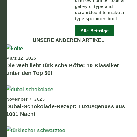
unknown printer took a
galley of type and
scrambled it to make a
type specimen book.
Alle Beiträge
UNSERE ANDEREN ARTIKEL
März 12, 2025
Die Welt liebt türkische Köfte: 10 Klassiker
unter den Top 50!
November 7, 2025
Dubai-Schokolade-Rezept: Luxusgenuss aus
1001 Nacht