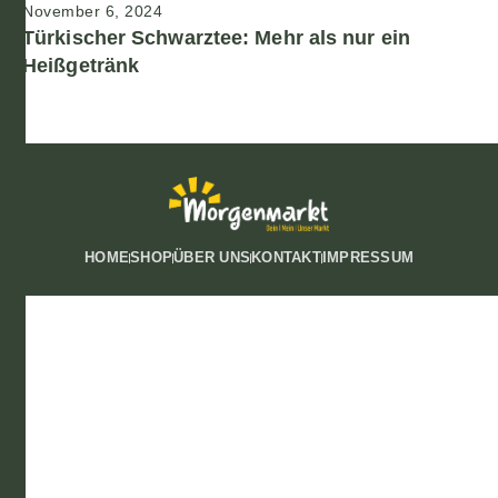
November 6, 2024
Türkischer Schwarztee: Mehr als nur ein
Heißgetränk
HOME
SHOP
ÜBER UNS
KONTAKT
IMPRESSUM