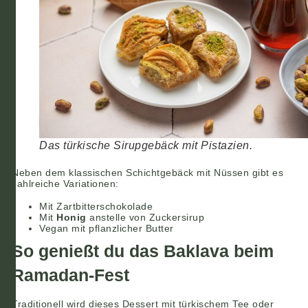
Das türkische Sirupgebäck mit Pistazien.
Neben dem klassischen Schichtgebäck mit Nüssen gibt es
zahlreiche Variationen:
Mit Zartbitterschokolade
Mit
Honig
anstelle von Zuckersirup
Vegan mit pflanzlicher Butter
So genießt du das Baklava beim
Ramadan-Fest
Traditionell wird dieses Dessert mit türkischem Tee oder