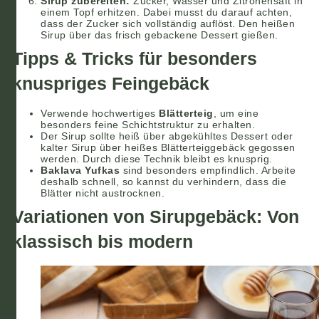
Sirup zubereiten:
Zucker, Wasser und Zitronensaft in
einem Topf erhitzen. Dabei musst du darauf achten,
dass der Zucker sich vollständig auflöst. Den heißen
Sirup über das frisch gebackene Dessert gießen.
Tipps & Tricks für besonders
knuspriges Feingebäck
Verwende hochwertiges
Blätterteig
, um eine
besonders feine Schichtstruktur zu erhalten.
Der Sirup sollte heiß über abgekühltes Dessert oder
kalter Sirup über heißes Blätterteiggebäck gegossen
werden. Durch diese Technik bleibt es knusprig.
Baklava Yufkas
sind besonders empfindlich. Arbeite
deshalb schnell, so kannst du verhindern, dass die
Blätter nicht austrocknen.
Variationen von Sirupgebäck: Von
klassisch bis modern